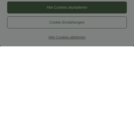
Alle Cookies akzeptieren
Cookie-Einstellungen
Alle Cookies ablehnen
$31.95 USD
$27.95 USD
Softlyzero™ Airy - Yoga-Bermudashorts
SoftlyZero™ Airy - Super hoch taillierte
mit hohem Bund, mehreren Taschen
2-in-1-Yoga-Shorts mit Gesäßtasche
+16
und InstantCool
und Seitentasche-längere Länge