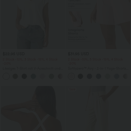
$22.95 USD
$31.95 USD
2 Stück -10%, 3 Stück -15%, 4 Stück
2 Stück -10%, 3 Stück -15%, 4 Stück
-20%
-20%
Lässiges T-Shirt mit V-Ausschnitt und
Softlyzero™ Airy - 2-in-1 Yoga-Shorts
kurzen Ärmeln
mit superhohem Bund, mehreren
+9
Taschen und InstantCool - 17,78 cm
Sale