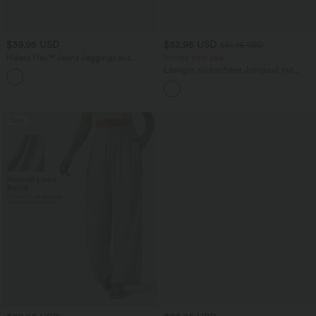
$39.95 USD
$52.95 USD
$61.95 USD
Halara Flex™ Jeans Jeggings aus
limited time sale
elastischem Strick-Denim mit hohem
Lässiger, rückenfreier Jumpsuit mit
Bund und Gesäßtaschen
Seitentaschen
Sale