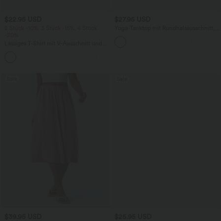
$22.95 USD
$27.95 USD
2 Stück -10%, 3 Stück -15%, 4 Stück
Yoga-Tanktop mit Rundhalsausschnitt,
-20%
Rüschen und InstantCool
Lässiges T-Shirt mit V-Ausschnitt und
kurzen Ärmeln
+9
Sale
Sale
$39.95 USD
$25.95 USD