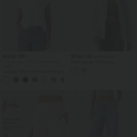
$22.95 USD
$13.95 USD
$66.95 USD
2 Stück -10%, 3 Stück -15%, 4 Stück
Trainingsjacke mit Kapuze,
-20%
Seitentaschen, langen Ärmeln und
Rüschensaum - UPF40+
Lässiges T-Shirt mit V-Ausschnitt und
kurzen Ärmeln
+9
Sale
Sale