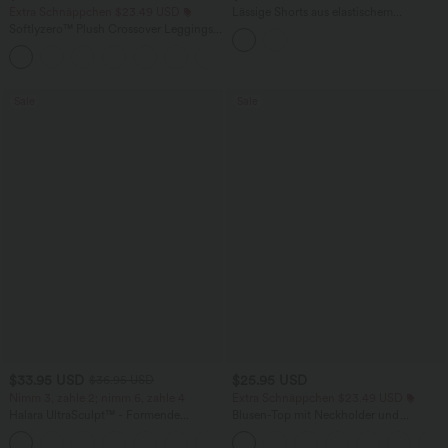
Extra Schnäppchen $23.49 USD
Lässige Shorts aus elastischem
Kunstleder mit hohem Bund und
Softlyzero™ Plush Crossover Leggings
Seitentaschen
mit Taschen
+16
Sale
Sale
$33.95 USD
$25.95 USD
$36.95 USD
Nimm 3, zahle 2; nimm 6, zahle 4
Extra Schnäppchen $23.49 USD
Halara UltraSculpt™ - Formende
Blusen-Top mit Neckholder und
Workout-Leggings mit hohem Bund,
Schlüssellochausschnitt, plissiert,
+17
Seitentaschen und Bauchkontrolle
ärmellos, abgerundeter Saum