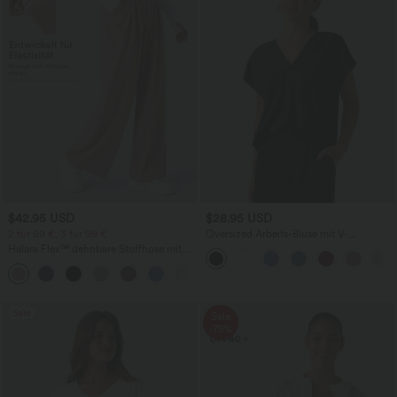
$42.95 USD
$28.95 USD
2 für 69 €, 3 für 99 €
Oversized Arbeits-Bluse mit V-
Ausschnitt und kurzen Ärmeln -
Halara Flex™ dehnbare Stoffhose mit
knitterfrei
hohem Bund, Waffelmuster,
+20
Seitentaschen und weitem Bein
Sale
Sale
-79%