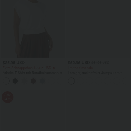
$25.95 USD
$52.95 USD
$61.95 USD
Extra Schnäppchen $20.13 USD
limited time sale
Arbeits-T-Shirt mit Rundhalsausschnitt
Lässiger, rückenfreier Jumpsuit mit
und kurzen Fledermausärmeln
Seitentaschen
+1
Sale
-47%