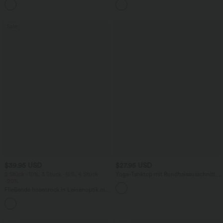
+1
knitterfrei
Bindebändern, Streifen und InstantCool
- Easy Peezy Edition
Sale
$39.95 USD
$27.95 USD
2 Stück -10%, 3 Stück -15%, 4 Stück
Yoga-Tanktop mit Rundhalsausschnitt,
-20%
Rüschen und InstantCool
Fließende hosenrock in Leinenoptik mit
mittelhohem Bund, Seitentaschen und
+1
weitem Bein