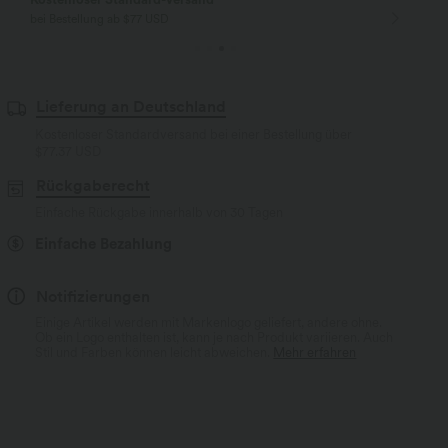
bei Bestellung ab $77 USD
Lieferung an Deutschland
Kostenloser Standardversand bei einer Bestellung über
$77.37 USD
Rückgaberecht
Einfache Rückgabe innerhalb von 30 Tagen
Einfache Bezahlung
Notifizierungen
Einige Artikel werden mit Markenlogo geliefert, andere ohne.
Ob ein Logo enthalten ist, kann je nach Produkt variieren. Auch
Stil und Farben können leicht abweichen.
Mehr erfahren