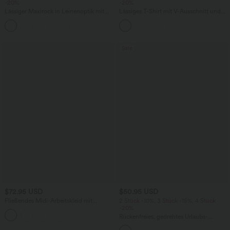
-20%
-20%
Lässiger Maxirock in Leinenoptik mit
Lässiges T-Shirt mit V-Ausschnitt und
hohem Bund und Kordelzug
kurzen Ärmeln
Sale
$72.95 USD
$50.95 USD
Fließendes Midi-Arbeitskleid mit
2 Stück -10%, 3 Stück -15%, 4 Stück
Seitentaschen, Fledermausärmeln und
-20%
Bauchkontrolle
Rückenfreies, gedrehtes Urlaubs-
Maxikleid mit Seitentaschen und Schlitz