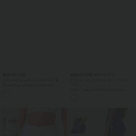
$25.95 USD
$38.95 USD
$42.95 USD
Extra Schnäppchen $23.49 USD
2 Stück -10%, 3 Stück -15%, 4 Stück
-20%
Blusen-Top mit Neckholder und
Schlüssellochausschnitt, plissiert,
Capri-Hose mit hohem Bund und
+3
ärmellos, abgerundeter Saum
Seitentaschen - leinenähnliches Material
Sale