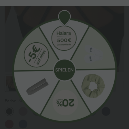
Farbe
Schwarz