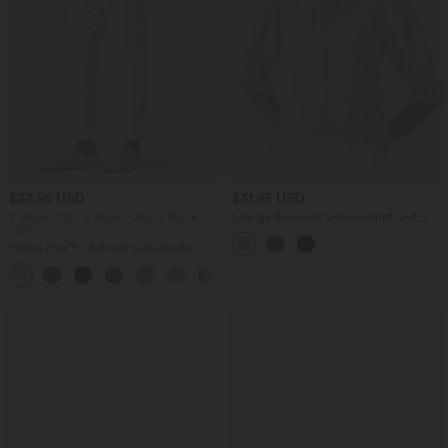
$33.95 USD
$31.95 USD
2 Stück -10%, 3 Stück -15%, 4 Stück
Lässige Bluse mit V-Ausschnitt und
-20%
kurzen Puffärmeln
Halara Flex™ - Schmal zulaufende
Bürohose mit hohem Bund,
+8
Seitentaschen und Waffelstoff