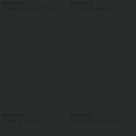
$31.95 USD
$42.95 USD
Ärmellose, oversized Büro-Bluse mit V-
Hoch taillierter, fließender 2-in-1-Midi-
Ausschnitt - knitterfrei
Tanzrock mit Seitentasche
$44.95 USD
$36.95 USD
Lässiges Top mit kurzen Ärmeln,
Lässiges, ärmelloses Tank-Kleid mit
integriertem BH, One-Shoulder-Design,
Rundhalsausschnitt und Seitentaschen
Polka-Dots und abgerundetem Saum