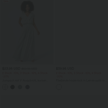
Sale
$23.95 USD
$39.95 USD
$50.95 USD
2 Stück -10%, 3 Stück -15%, 4 Stück
2 Stück -10%, 3 Stück -15%, 4 Stück
-20%
-20%
Jumpsuit mit V-Ausschnitt, kurzen
Fließende hosenrock in Leinenoptik mit
Ärmeln, plissierten Seitentaschen und
mittelhohem Bund, Seitentaschen und
+5
weitem Bein, fließendem Waffelmuster
weitem Bein