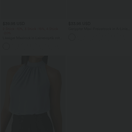
$39.95 USD
$33.95 USD
2 Stück -10%, 3 Stück -15%, 4 Stück
Gerippter Maxi-Freizeitrock in A-Linie
-20%
mit hohem Bund und Schlitzsaum
Lässiger Maxirock in Leinenoptik mit
hohem Bund und Kordelzug