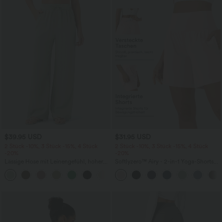
$39.95 USD
$31.95 USD
2 Stück -10%, 3 Stück -15%, 4 Stück
2 Stück -10%, 3 Stück -15%, 4 Stück
-20%
-20%
Lässige Hose mit Leinengefühl, hoher
Softlyzero™ Airy - 2-in-1 Yoga-Shorts
Taille, Kordelzug an der Seite und
mit superhohem Bund, mehreren
+15
weitem Bein
Taschen und InstantCool - 17,78 cm