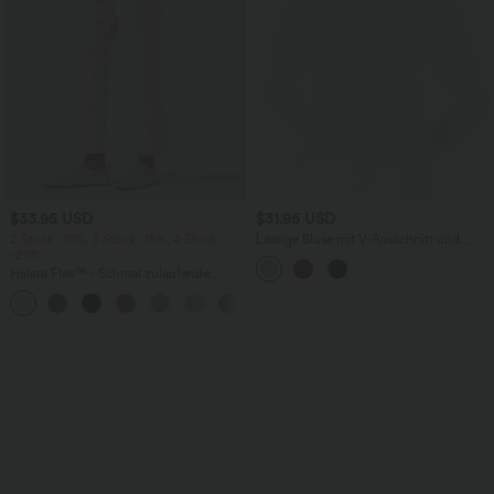
$33.95 USD
$31.95 USD
2 Stück -10%, 3 Stück -15%, 4 Stück
Lässige Bluse mit V-Ausschnitt und
-20%
kurzen Puffärmeln
Halara Flex™ - Schmal zulaufende
Bürohose mit hohem Bund,
+8
Seitentaschen und Waffelstoff