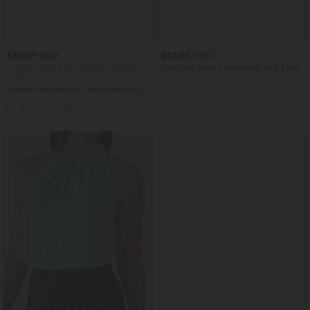
$39.95 USD
$33.95 USD
2 Stück -10%, 3 Stück -15%, 4 Stück
Gerippter Maxi-Freizeitrock in A-Linie
-20%
mit hohem Bund und Schlitzsaum
Lässiger Maxirock in Leinenoptik mit
hohem Bund und Kordelzug