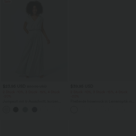
Sale
$23.95 USD
$39.95 USD
$50.95 USD
2 Stück -10%, 3 Stück -15%, 4 Stück
2 Stück -10%, 3 Stück -15%, 4 Stück
-20%
-20%
Jumpsuit mit V-Ausschnitt, kurzen
Fließende hosenrock in Leinenoptik mit
Ärmeln, plissierten Seitentaschen und
mittelhohem Bund, Seitentaschen und
+5
weitem Bein, fließendem Waffelmuster
weitem Bein