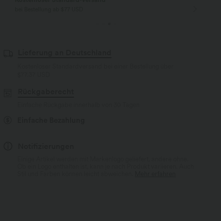
bei Bestellung ab $77 USD
Lieferung an Deutschland
Kostenloser Standardversand bei einer Bestellung über
$77.37 USD
Rückgaberecht
Einfache Rückgabe innerhalb von 30 Tagen
Einfache Bezahlung
Notifizierungen
Einige Artikel werden mit Markenlogo geliefert, andere ohne.
Ob ein Logo enthalten ist, kann je nach Produkt variieren. Auch
Stil und Farben können leicht abweichen.
Mehr erfahren