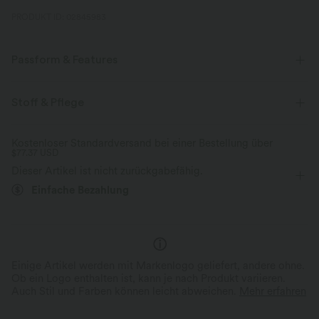
PRODUKT ID: 02845983
Passform & Features
formend
Entspannung
Stoff & Pflege
Kostenloser Standardversand bei einer Bestellung über
$77.37 USD
Dieser Artikel ist nicht zurückgabefähig.
Einfache Bezahlung
Einige Artikel werden mit Markenlogo geliefert, andere ohne.
Ob ein Logo enthalten ist, kann je nach Produkt variieren.
Auch Stil und Farben können leicht abweichen.
Mehr erfahren