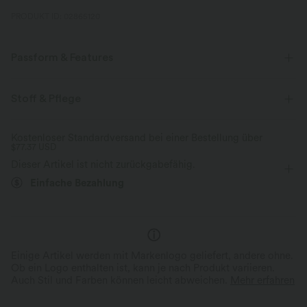
PRODUKT ID: 02865120
Passform & Features
Für: Entspannen und Freizeitaktivitäten
Vier-Wege-Stretch
Stoff & Pflege
Kostenloser Standardversand bei einer Bestellung über
$77.37 USD
Dieser Artikel ist nicht zurückgabefähig.
Einfache Bezahlung
Einige Artikel werden mit Markenlogo geliefert, andere ohne.
Ob ein Logo enthalten ist, kann je nach Produkt variieren.
Auch Stil und Farben können leicht abweichen.
Mehr erfahren