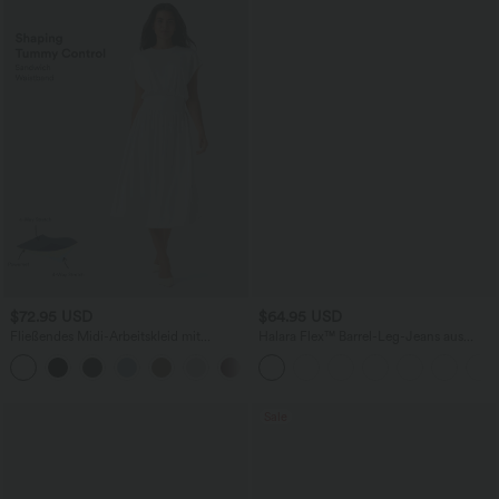
$72.95 USD
$64.95 USD
Fließendes Midi-Arbeitskleid mit
Halara Flex™ Barrel-Leg-Jeans aus
Seitentaschen, Fledermausärmeln und
elastischem Strick-Denim mit niedrigem
Bauchkontrolle
Bund, Knopf, Reißverschluss und
mehreren Taschen
Sale