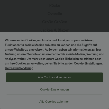
Röcke
Overalls
Große Größen
Jacken & Blazer
Bademode
Wir verwenden Cookies, um Inhalte und Anzeigen zu personalisieren,
Funktionen für soziale Medien anbieten zu können und die Zugriffe auf
Sports-BH
unsere Website zu analysieren. Außerdem geben wir Informationen zu Ihrer
Nutzung unserer Website an unsere Partner für soziale Medien, Werbung und
Analysen weiter. Um mehr über unsere Cookie-Richtlinien zu erfahren oder
um Ihre Cookies zu verwalten, gehen Sie bitte zu den Cookie-Einstellungen.
Datenschutzerklärung
In Kontakt bleiben
Alle Cookies akzeptieren
Abonniere den Newsletter, um exklusive Deals,
stylische Geheimtipps und einen frühen Zugriff
Cookie-Einstellungen
auf die neuesten Kollektionen zu erhalten.
Alle Cookies ablehnen