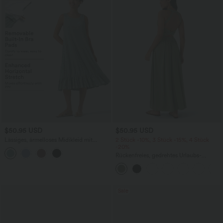
$50.95 USD
$50.95 USD
Lässiges, ärmelloses Midikleid mit
2 Stück -10%, 3 Stück -15%, 4 Stück
Rundhalsausschnitt, integriertem BH
-20%
und Rüschensaum
Rückenfreies, gedrehtes Urlaubs-
Maxikleid mit Seitentaschen und Schlitz
Sale