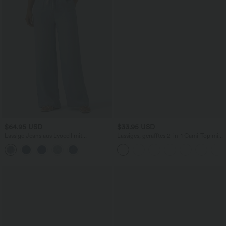
$64.95 USD
$33.95 USD
Lässige Jeans aus Lyocell mit
Lässiges, gerafftes 2-in-1 Cami-Top mit
mittelhohem Bund, mehreren Taschen
verstellbaren Trägern und integriertem
und Kordelzug
BH