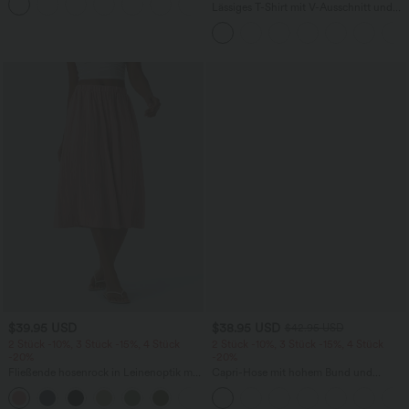
+16
Lässiges T-Shirt mit V-Ausschnitt und
kurzen Ärmeln
$39.95 USD
$38.95 USD
$42.95 USD
2 Stück -10%, 3 Stück -15%, 4 Stück
2 Stück -10%, 3 Stück -15%, 4 Stück
-20%
-20%
Fließende hosenrock in Leinenoptik mit
Capri-Hose mit hohem Bund und
mittelhohem Bund, Seitentaschen und
Seitentaschen - leinenähnliches Material
+1
weitem Bein