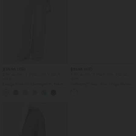
$39.95 USD
$31.95 USD
2 Stück -10%, 3 Stück -15%, 4 Stück
2 Stück -10%, 3 Stück -15%, 4 Stück
-20%
-20%
Lässige Hose mit Leinengefühl, hoher
Softlyzero™ Airy - 2-in-1 Yoga-Shorts
Taille, Kordelzug an der Seite und
mit superhohem Bund, mehreren
+15
weitem Bein
Taschen und InstantCool - 17,78 cm