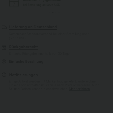
bei Bestellung ab $77 USD
Lieferung an Deutschland
Kostenloser Standardversand bei einer Bestellung über
$77.37 USD
Rückgaberecht
Einfache Rückgabe innerhalb von 30 Tagen
Einfache Bezahlung
Notifizierungen
Einige Artikel werden mit Markenlogo geliefert, andere ohne.
Ob ein Logo enthalten ist, kann je nach Produkt variieren. Auch
Stil und Farben können leicht abweichen.
Mehr erfahren