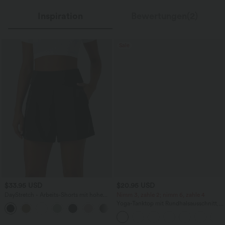
Inspiration
Bewertungen(2)
Sale
$33.95 USD
$20.95 USD
DayStretch - Arbeits-Shorts mit hohem
Nimm 3, zahle 2; nimm 6, zahle 4
Bund, Seitentaschen und weitem Bein
Yoga-Tanktop mit Rundhalsausschnitt,
+11
Racerback und Rüschen