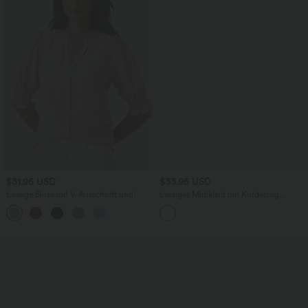
$31.95 USD
$33.95 USD
Lässige Bluse mit V-Ausschnitt und
Lässiges Midikleid mit Kordelzug,
kurzen Puffärmeln
Schlitz und geschwungenem Saum