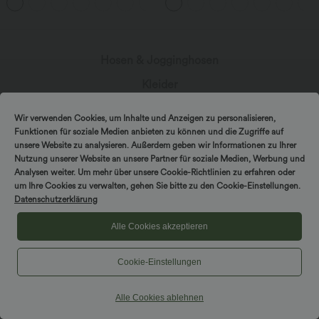
Hosen & Jogginghosen
Kleider
Shorts & Radlerhosen
Wir verwenden Cookies, um Inhalte und Anzeigen zu personalisieren,
Jeansstoff
Funktionen für soziale Medien anbieten zu können und die Zugriffe auf
unsere Website zu analysieren. Außerdem geben wir Informationen zu Ihrer
Leggings
Nutzung unserer Website an unsere Partner für soziale Medien, Werbung und
Analysen weiter. Um mehr über unsere Cookie-Richtlinien zu erfahren oder
Oberteile
um Ihre Cookies zu verwalten, gehen Sie bitte zu den Cookie-Einstellungen.
Datenschutzerklärung
Röcke
Alle Cookies akzeptieren
Overalls
Große Größen
Cookie-Einstellungen
Jacken & Blazer
Alle Cookies ablehnen
Bademode