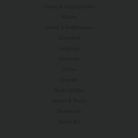
Hosen & Jogginghosen
Kleider
Shorts & Radlerhosen
Jeansstoff
Leggings
Oberteile
Röcke
Overalls
Große Größen
Jacken & Blazer
Bademode
Sports-BH