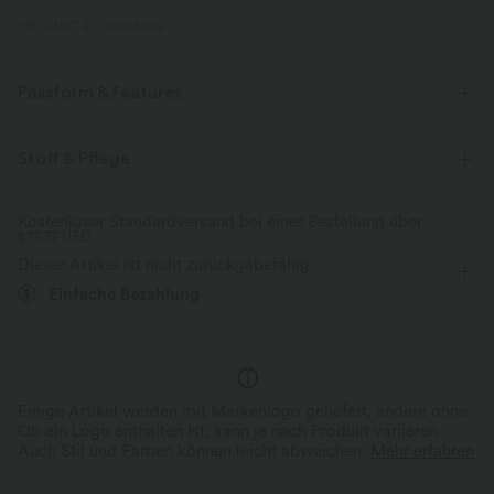
PRODUKT ID: 02864039
Passform & Features
glättend
Entspannung
Stoff & Pflege
Kostenloser Standardversand bei einer Bestellung über
$77.37 USD
Dieser Artikel ist nicht zurückgabefähig.
Einfache Bezahlung
Einige Artikel werden mit Markenlogo geliefert, andere ohne.
Ob ein Logo enthalten ist, kann je nach Produkt variieren.
Auch Stil und Farben können leicht abweichen.
Mehr erfahren