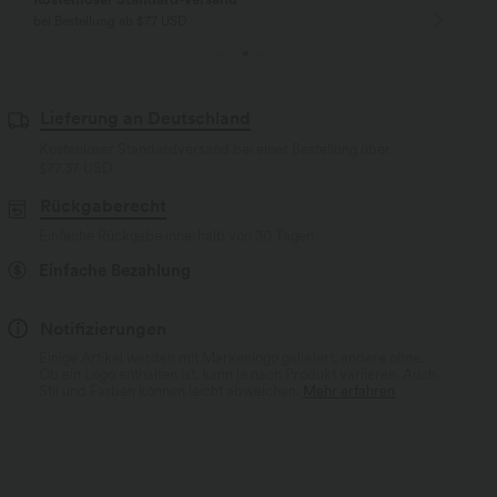
bei Bestellung ab $77 USD
Lieferung an Deutschland
Kostenloser Standardversand bei einer Bestellung über
$77.37 USD
Rückgaberecht
Einfache Rückgabe innerhalb von 30 Tagen
Einfache Bezahlung
Notifizierungen
Einige Artikel werden mit Markenlogo geliefert, andere ohne.
Ob ein Logo enthalten ist, kann je nach Produkt variieren. Auch
Stil und Farben können leicht abweichen.
Mehr erfahren