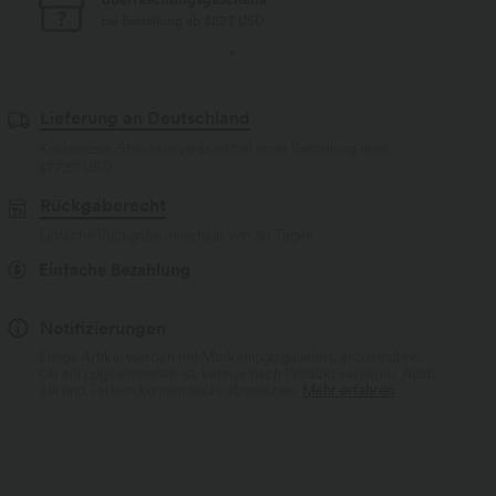
bei Bestellung ab $77 USD
Lieferung an Deutschland
Kostenloser Standardversand bei einer Bestellung über
$77.37 USD
Rückgaberecht
Einfache Rückgabe innerhalb von 30 Tagen
Einfache Bezahlung
Notifizierungen
Einige Artikel werden mit Markenlogo geliefert, andere ohne.
Ob ein Logo enthalten ist, kann je nach Produkt variieren. Auch
Stil und Farben können leicht abweichen.
Mehr erfahren