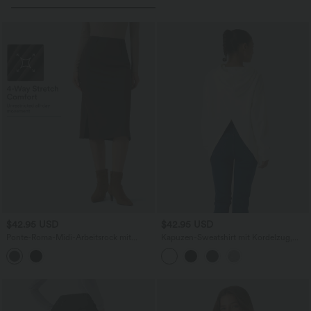
$42.95 USD
$42.95 USD
Ponte-Roma-Midi-Arbeitsrock mit
Kapuzen-Sweatshirt mit Kordelzug,
hohem Bund und Schlitz -
langen Ärmeln, Kängurutasche,
strapazierfähig
Crossover, geteilt, lässig