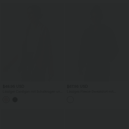
$48.95 USD
$67.95 USD
Lässiger Cardigan mit Schalkragen und
Lässiges Fleece-Sweatshirt mit
langen Raglanärmeln
mehreren Taschen, Kapuze und
Reißverschluss