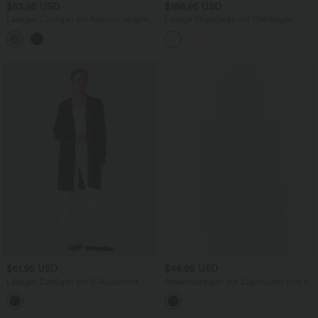
$53.95 USD
$168.95 USD
Lässiger Cardigan mit Kapuze, langen
Lässige Steppjacke mit Stehkragen,
Ärmeln und offener Vorderseite
Seitentaschen und Kordelzug am Saum
$61.95 USD
$48.95 USD
Lässiger Cardigan mit V-Ausschnitt,
Arbeitscardigan mit Zopfmuster und V-
Seitentaschen und langen Ärmeln
Ausschnitt