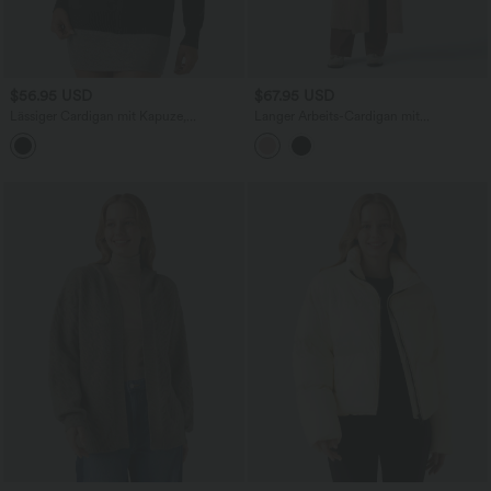
$56.95 USD
$67.95 USD
Lässiger Cardigan mit Kapuze,
Langer Arbeits-Cardigan mit
Seitentaschen, langen Ärmeln,
Seitentaschen und langen Ärmeln
Kordelzug und Reißverschluss