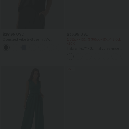
$28.95 USD
$33.95 USD
Oversized Arbeits-Bluse mit V-
2 Stück -10%, 3 Stück -15%, 4 Stück
Ausschnitt und kurzen Ärmeln -
-20%
+1
knitterfrei
Halara Flex™ - Schmal zulaufende
Bürohose mit hohem Bund,
Seitentaschen und Waffelstoff
Sale