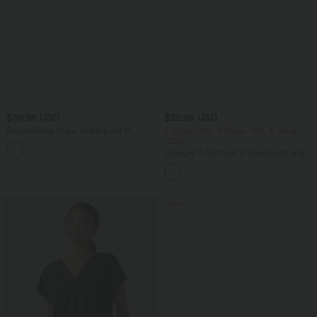
$36.95 USD
$22.95 USD
Rückenfreies Yoga-Tanktop mit U-
2 Stück -10%, 3 Stück -15%, 4 Stück
Ausschnitt, überkreuzten Trägern und
-20%
abgerundetem Saum
Lässiges T-Shirt mit V-Ausschnitt und
kurzen Ärmeln
Sale