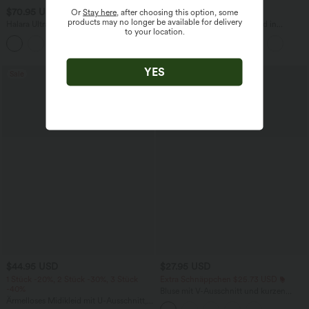
$70.95 USD
$70.95 USD
Or
Stay here
, after choosing this option, some
products may no longer be available for delivery
Halara UltraSculpt™ - Lässiges 2-in-1
Lässiges, fließendes Midikleid in
to your location.
Minikleid mit eckigem Ausschnitt,
Leinenoptik mit Bindeband vorne
Seitentaschen, integriertem BH und
Karomuster - Easy Peezy Edition
YES
Sale
Sale
$44.95 USD
$27.95 USD
1 Stück -20%, 2 Stück -30%, 3 Stück
Extra Schnäppchen $25.73 USD
-40%
Bluse mit V-Ausschnitt und kurzen
Ärmelloses Midikleid mit U-Ausschnitt,
Ärmeln