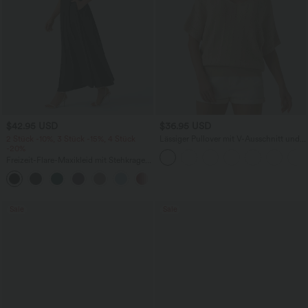
$42.95 USD
$36.95 USD
2 Stück -10%, 3 Stück -15%, 4 Stück
Lässiger Pullover mit V-Ausschnitt und
-20%
kurzen Ärmeln
Freizeit-Flare-Maxikleid mit Stehkragen,
Seitentaschen und kurzen Ärmeln
Sale
Sale