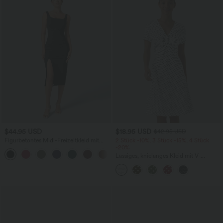
$44.95 USD
$18.95 USD
$42.95 USD
Figurbetontes Midi-Freizeitkleid mit
2 Stück -10%, 3 Stück -15%, 4 Stück
Schlitz, rückenfreiem Korsett mit
-20%
+6
quadratischem Ausschnitt und Rüschen
Lässiges, knielanges Kleid mit V-
Ausschnitt, kurzen Ärmeln und Polka-
Dot-Design