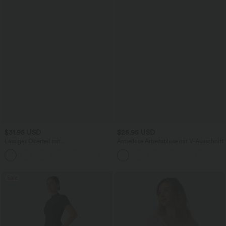
$31.95 USD
$25.95 USD
Lässiges Oberteil mit
Ärmellose Arbeitsbluse mit V-Ausschnitt
Rundhalsausschnitt und
+1
Fledermausärmeln
Sale