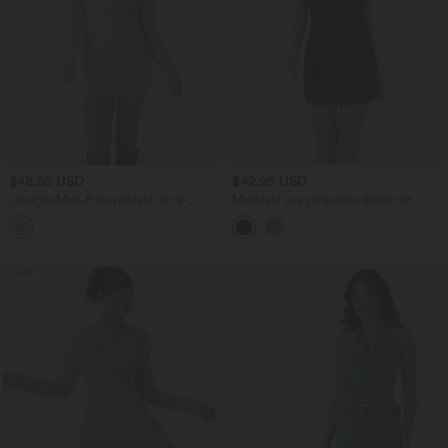
$48.95 USD
$42.95 USD
Lässiges Mini-Pulloverkleid mit V-
Minikleid aus geripptem Strick mit
Ausschnitt, Knopfleiste vorne, langen
Rundhalsausschnitt und Knopfleiste
Ärmeln und Gürtel
Sale