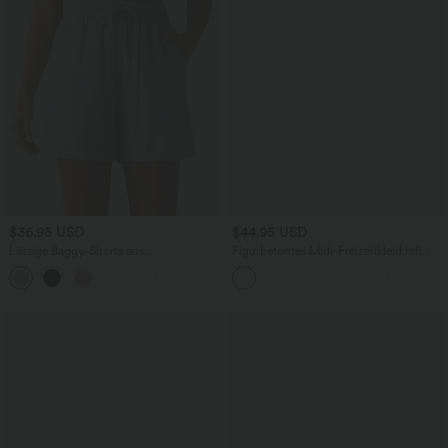
$36.95 USD
$44.95 USD
Lässige Baggy-Shorts aus
Figurbetontes Midi-Freizeitkleid mit
Leinenmischung mit hohem Bund,
Schlitz, rückenfreiem Korsett mit
Seitentaschen und Kordelzug - 12,7 cm
quadratischem Ausschnitt und Rüschen