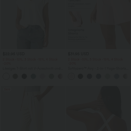
$22.95 USD
$31.95 USD
2 Stück -10%, 3 Stück -15%, 4 Stück
2 Stück -10%, 3 Stück -15%, 4 Stück
-20%
-20%
Lässiges T-Shirt mit V-Ausschnitt und
Softlyzero™ Airy - 2-in-1 Yoga-Shorts
kurzen Ärmeln
mit superhohem Bund, mehreren
+9
Taschen und InstantCool - 17,78 cm
Sale