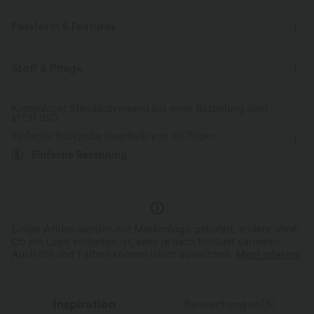
Passform & Features
Körperbetont
lässig
ärmellos
Zwei-Wege-Stretch
Stoff & Pflege
Kostenloser Standardversand bei einer Bestellung über
$77.37 USD
Einfache Rückgabe innerhalb von 30 Tagen
Einfache Bezahlung
Einige Artikel werden mit Markenlogo geliefert, andere ohne.
Ob ein Logo enthalten ist, kann je nach Produkt variieren.
Auch Stil und Farben können leicht abweichen.
Mehr erfahren
Inspiration
Bewertungen(5)