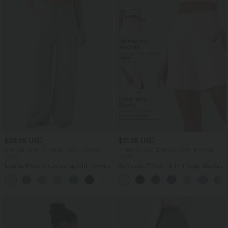
$39.95 USD
$31.95 USD
2 Stück -10%, 3 Stück -15%, 4 Stück
2 Stück -10%, 3 Stück -15%, 4 Stück
-20%
-20%
Lässige Hose mit Leinengefühl, hoher
Softlyzero™ Airy - 2-in-1 Yoga-Shorts
Taille, Kordelzug an der Seite und
mit superhohem Bund, mehreren
+15
weitem Bein
Taschen und InstantCool - 17,78 cm