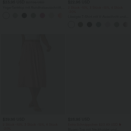
$23.95 USD
$22.95 USD
$27.95 USD
Yoga-Tanktop mit Rundhalsausschnitt,
2 Stück -10%, 3 Stück -15%, 4 Stück
Rüschen und InstantCool
-20%
+16
Lässiges T-Shirt mit V-Ausschnitt und
kurzen Ärmeln
$39.95 USD
$25.95 USD
2 Stück -10%, 3 Stück -15%, 4 Stück
Extra Schnäppchen $23.49 USD
-20%
Blusen-Top mit Neckholder und