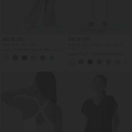
$42.95 USD
$33.95 USD
2 für 69 €, 3 für 99 €
2 Stück -10%, 3 Stück -15%, 4 Stück
-20%
Halara Flex™ dehnbare Stoffhose mit
hohem Bund, Waffelmuster,
Halara Flex™ - Schmal zulaufende
+20
Seitentaschen und weitem Bein
Bürohose mit hohem Bund,
Seitentaschen und Waffelstoff