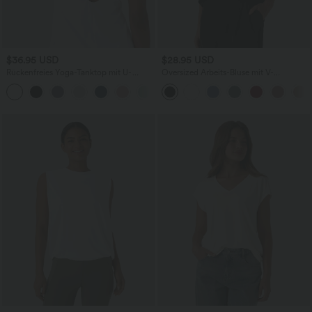
$36.95 USD
$28.95 USD
Rückenfreies Yoga-Tanktop mit U-
Oversized Arbeits-Bluse mit V-
Ausschnitt, überkreuzten Trägern und
Ausschnitt und kurzen Ärmeln -
abgerundetem Saum
knitterfrei