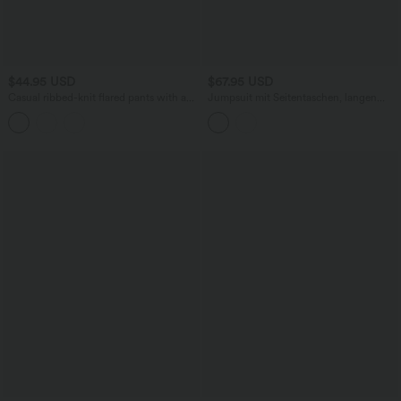
$44.95 USD
$67.95 USD
Casual ribbed-knit flared pants with a
Jumpsuit mit Seitentaschen, langen
high waistband and side zip pockets.
Ärmeln, integriertem BH und weitem
Bein - Easy Peezy Edition, DD-F Cups