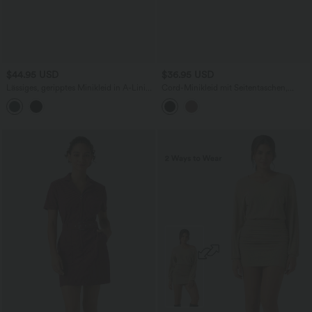
$44.95 USD
$36.95 USD
Lässiges, geripptes Minikleid in A-Linie
Cord-Minikleid mit Seitentaschen,
mit Kragen, kurzen Ärmeln und
verstellbaren Trägern und Köpfen
Karomuster