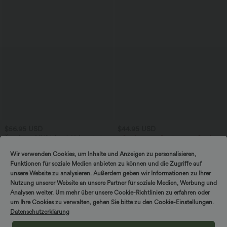
$56.95 USD
$44.95 USD
Ärmelloses Midikleid mit V-Ausschnitt,
2 Stück -10%, 3 Stück -15%, 4 Stück
Seitentaschen und Reißverschluss
-20%
Lässige Cordhose mit mittelhohem
Wir verwenden Cookies, um Inhalte und Anzeigen zu personalisieren,
Bund, Reißverschluss und Seitentaschen
Funktionen für soziale Medien anbieten zu können und die Zugriffe auf
unsere Website zu analysieren. Außerdem geben wir Informationen zu Ihrer
Nutzung unserer Website an unsere Partner für soziale Medien, Werbung und
Analysen weiter. Um mehr über unsere Cookie-Richtlinien zu erfahren oder
um Ihre Cookies zu verwalten, gehen Sie bitte zu den Cookie-Einstellungen.
Datenschutzerklärung