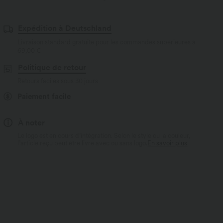
Expédition à Deutschland
Livraison standard gratuite pour les commandes supérieures à
69,00 €
Politique de retour
Retours faciles sous 30 jours
Paiement facile
À noter
Le logo est en cours d’intégration. Selon le style ou la couleur,
l’article reçu peut être livré avec ou sans logo.
En savoir plus