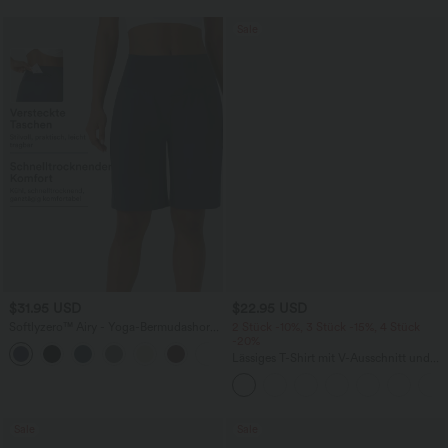
Sale
$31.95 USD
$22.95 USD
Softlyzero™ Airy - Yoga-Bermudashorts
2 Stück -10%, 3 Stück -15%, 4 Stück
mit hohem Bund, mehreren Taschen
-20%
+16
und InstantCool
Lässiges T-Shirt mit V-Ausschnitt und
kurzen Ärmeln
Sale
Sale