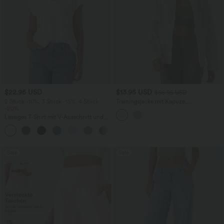
$22.95 USD
$13.95 USD
$66.95 USD
2 Stück -10%, 3 Stück -15%, 4 Stück
Trainingsjacke mit Kapuze,
-20%
Seitentaschen, langen Ärmeln und
Rüschensaum - UPF40+
Lässiges T-Shirt mit V-Ausschnitt und
kurzen Ärmeln
+9
Sale
Sale