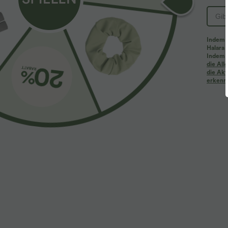
PRODUKT ID: 02713717
Indem d
Halara 
Passform & Features
Indem d
die Al
die Akt
erkenne
eingenähter BH
Rundhalsausschnitt
überzie
Stoff & Pflege
Materialien
90 % Viskose und 10 % Elasthan
Pflege
Maschinenwäsche kalt