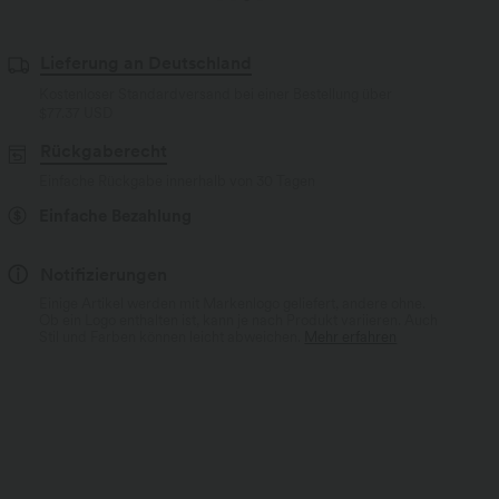
Lieferung an Deutschland
Kostenloser Standardversand bei einer Bestellung über
$77.37 USD
Rückgaberecht
Einfache Rückgabe innerhalb von 30 Tagen
Einfache Bezahlung
Notifizierungen
Einige Artikel werden mit Markenlogo geliefert, andere ohne.
Ob ein Logo enthalten ist, kann je nach Produkt variieren. Auch
Stil und Farben können leicht abweichen.
Mehr erfahren