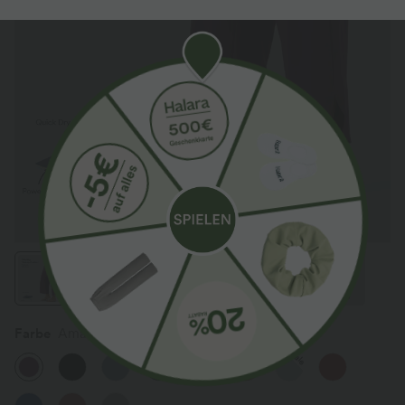
Farbe
Amaranth
Sale
Sale