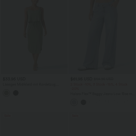
$33.95 USD
$61.95 USD
$64.95 USD
Lässiges Midikleid mit Kordelzug,
2 Stück -10%, 3 Stück -15%, 4 Stück
Schlitz und geschwungenem Saum
-20%
Halara Flex™ Baggy Jeans Low Rise mit
Knopf und Reißverschluss, mehreren
Taschen, weitem Bein
Sale
Sale