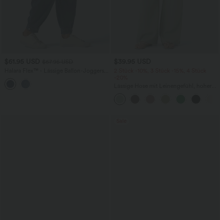
$61.95 USD
$39.95 USD
$67.95 USD
Halara Flex™ - Lässige Ballon-Joggers
2 Stück -10%, 3 Stück -15%, 4 Stück
aus Denim mit mittelhohem Bund und
-20%
mehreren Taschen
Lässige Hose mit Leinengefühl, hoher
Taille, Kordelzug an der Seite und
weitem Bein
Sale