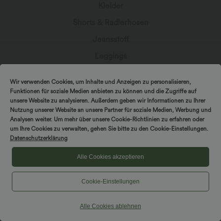
Kleider
Shorts & Radlerhosen
Jeansstoff
Leggings
Oberteile
Wir verwenden Cookies, um Inhalte und Anzeigen zu personalisieren,
Röcke
Funktionen für soziale Medien anbieten zu können und die Zugriffe auf
unsere Website zu analysieren. Außerdem geben wir Informationen zu Ihrer
Overalls
Nutzung unserer Website an unsere Partner für soziale Medien, Werbung und
Analysen weiter. Um mehr über unsere Cookie-Richtlinien zu erfahren oder
Große Größen
um Ihre Cookies zu verwalten, gehen Sie bitte zu den Cookie-Einstellungen.
Datenschutzerklärung
Jacken & Blazer
Bademode
Alle Cookies akzeptieren
Sports-BH
Cookie-Einstellungen
Alle Cookies ablehnen