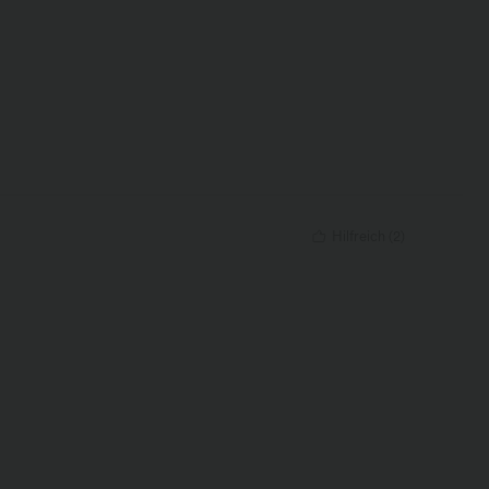
Hilfreich
(
2
)