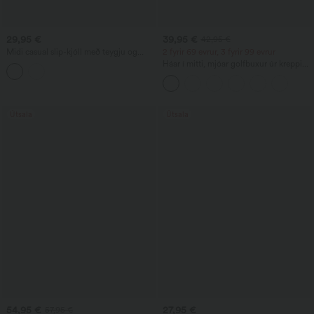
29,95 €
39,95 €
42,95 €
Midi casual slip-kjóll með teygju og
2 fyrir 69 evrur, 3 fyrir 99 evrur
bogaðan klofinn kant
Háar í mitti, mjóar golfbuxur úr kreppi
með vösum
Útsala
Útsala
54,95 €
27,95 €
57,95 €