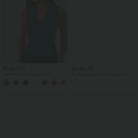
$31.95 USD
$39.95 USD
Gerafftes Büro-Tanktop mit V-
Rundhalsausschnitt, integrierter BH,
Ausschnitt und integriertem BH
Kurzarm, atmungsaktives,
schnelltrocknendes Yoga- und Sporttop
mit UPF 50+