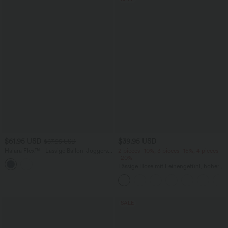
$61.95 USD
$39.95 USD
$67.95 USD
Halara Flex™ - Lässige Ballon-Joggers
2 pieces -10%, 3 pieces -15%, 4 pieces
aus Denim mit mittelhohem Bund und
-20%
mehreren Taschen
Lässige Hose mit Leinengefühl, hoher
Taille, Kordelzug an der Seite und
weitem Bein
SALE