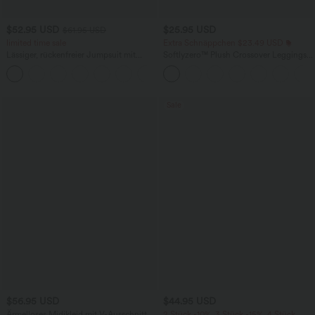
$52.95 USD
$25.95 USD
$61.95 USD
limited time sale
Extra Schnäppchen $23.49 USD
Lässiger, rückenfreier Jumpsuit mit
Softlyzero™ Plush Crossover Leggings
Seitentaschen
mit Taschen
+10
Sale
$56.95 USD
$44.95 USD
Ärmelloses Midikleid mit V-Ausschnitt,
2 Stück -10%, 3 Stück -15%, 4 Stück