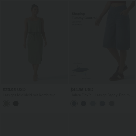
$33.95 USD
$44.95 USD
Lässiges Midikleid mit Kordelzug,
Halara Flex™ - Lässige Baggy-Denim-
Schlitz und geschwungenem Saum
Shorts mit hohem Crossover-Bund und
mehreren Taschen