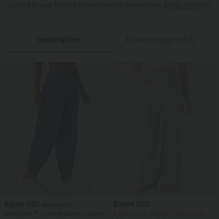
Auch Stil und Farben können leicht abweichen.
Mehr erfahren
Inspiration
Bewertungen(68)
Sale
$61.95 USD
$39.95 USD
$67.95 USD
Halara Flex™ - Lässige Ballon-Joggers
2 Stück -10%, 3 Stück -15%, 4 Stück