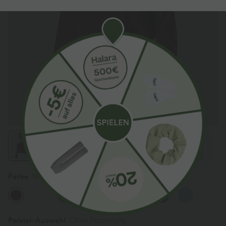
Farbe
New Maroon
Polster-Auswahl
Ohne Polsterung