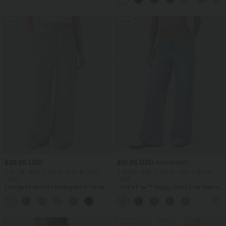
Sale
Sale
$39.95 USD
$61.95 USD
$64.95 USD
2 Stück -10%, 3 Stück -15%, 4 Stück
2 Stück -10%, 3 Stück -15%, 4 Stück
-20%
-20%
Lässige Hose mit Leinengefühl, hoher
Halara Flex™ Baggy Jeans Low Rise mit
Taille, Kordelzug an der Seite und
Knopf und Reißverschluss, mehreren
+15
weitem Bein
Taschen, weitem Bein
Sale