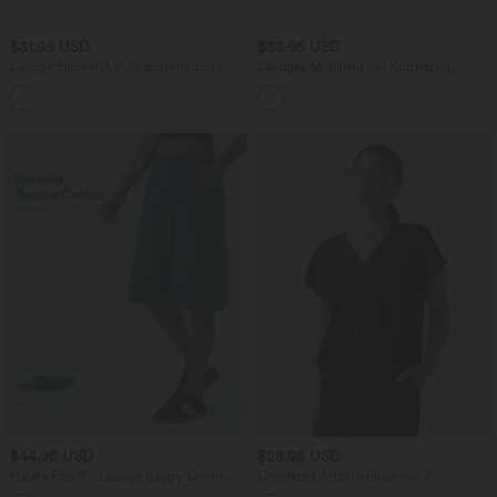
$31.95 USD
$33.95 USD
Lässige Bluse mit V-Ausschnitt und
Lässiges Midikleid mit Kordelzug,
kurzen Puffärmeln
Schlitz und geschwungenem Saum
$44.95 USD
$28.95 USD
Halara Flex™ - Lässige Baggy-Denim-
Oversized Arbeits-Bluse mit V-
Shorts mit hohem Crossover-Bund und
Ausschnitt und kurzen Ärmeln -