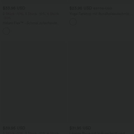
$33.95 USD
$23.95 USD
$27.95 USD
2 Stück -10%, 3 Stück -15%, 4 Stück
Yoga-Tanktop mit Rundhalsausschnitt,
-20%
Rüschen und InstantCool
Halara Flex™ - Schmal zulaufende
Bürohose mit hohem Bund,
+8
Seitentaschen und Waffelstoff
$39.95 USD
$31.95 USD
2 Stück -10%, 3 Stück -15%, 4 Stück
Lässige Bluse mit V-Ausschnitt und