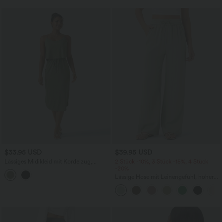
$33.95 USD
$39.95 USD
Lässiges Midikleid mit Kordelzug,
2 Stück -10%, 3 Stück -15%, 4 Stück
Schlitz und geschwungenem Saum
-20%
Lässige Hose mit Leinengefühl, hoher
Taille, Kordelzug an der Seite und
weitem Bein