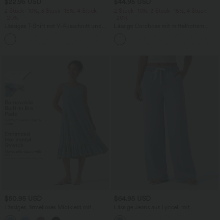
$22.95 USD
$44.95 USD
2 Stück -10%, 3 Stück -15%, 4 Stück
2 Stück -10%, 3 Stück -15%, 4 Stück
-20%
-20%
Lässiges T-Shirt mit V-Ausschnitt und
Lässige Cordhose mit mittelhohem
kurzen Ärmeln
Bund, Reißverschluss und Seitentaschen
+9
$50.95 USD
$64.95 USD
Lässiges, ärmelloses Midikleid mit
Lässige Jeans aus Lyocell mit
Rundhalsausschnitt, integriertem BH
mittelhohem Bund, mehreren Taschen