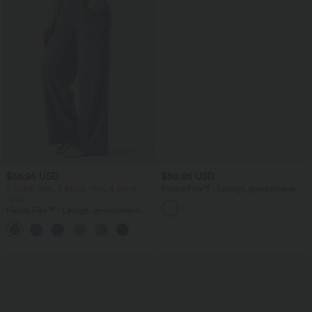
$56.95 USD
$50.95 USD
2 Stück -10%, 3 Stück -15%, 4 Stück
Halara Flex™ - Lässige, gewaschene
-20%
Bermuda-Shorts aus elastischem Strick-
Denim mit hohem Bund, mehreren
Halara Flex™ - Lässige, gewaschene
Taschen und Rollsaum
Baggy-Jeans aus drapiertem Lyocell mit
mittelhohem Bund, mehreren Taschen
und weitem Bein