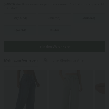
100%
der Kundinnen sagen, dass dieses Produkt größengerecht
ausfällt.
XS
(
32/34
)
S
(
34/36
)
M
(
38/40
)
L
(
42/44
)
XL
(
46
)
+ In den Warenkorb
Mehr zum Verlieben
Ähnliche Kleidungsstile