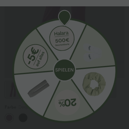
Farbe
Deep Orchid