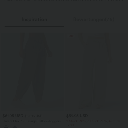
Inspiration
Bewertungen(76)
Sale
$61.95 USD
$39.95 USD
$67.95 USD
Halara Flex™ - Lässige Ballon-Joggers
2 Stück -10%, 3 Stück -15%, 4 Stück
aus Denim mit mittelhohem Bund und
-20%