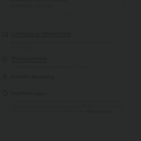
bei Bestellung ab $77 USD
Lieferung an Deutschland
Kostenloser Standardversand bei einer Bestellung über
$77.37 USD
Rückgaberecht
Einfache Rückgabe innerhalb von 30 Tagen
Einfache Bezahlung
Notifizierungen
Einige Artikel werden mit Markenlogo geliefert, andere ohne.
Ob ein Logo enthalten ist, kann je nach Produkt variieren. Auch
Stil und Farben können leicht abweichen.
Mehr erfahren