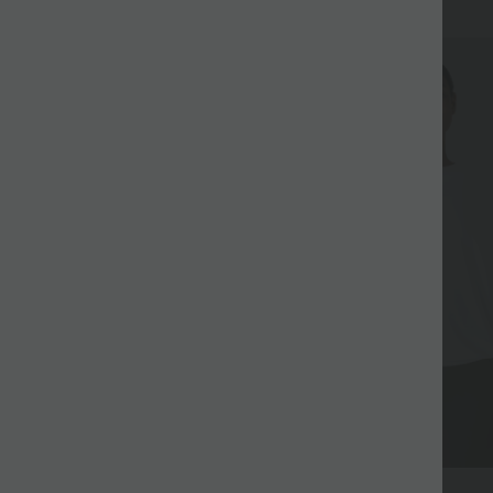
$27.95 USD