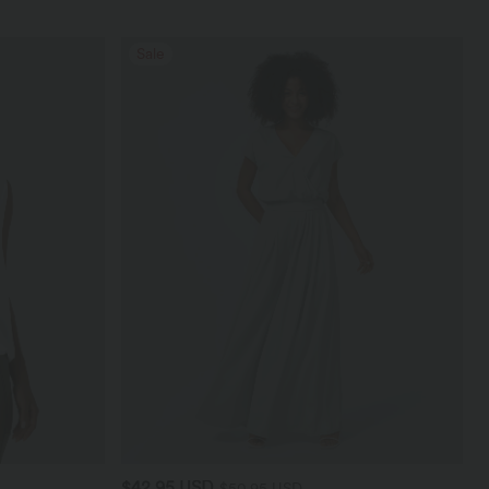
Sale
$42.95 USD
$50.95 USD