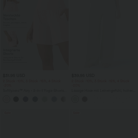
$31.95 USD
$39.95 USD
2 Stück -10%, 3 Stück -15%, 4 Stück
2 Stück -10%, 3 Stück -15%, 4 Stück
-20%
-20%
Softlyzero™ Airy - 2-in-1 Yoga-Shorts
Lässige Hose mit Leinengefühl, hoher
mit superhohem Bund, mehreren
Taille, Kordelzug an der Seite und
+23
Taschen und InstantCool - 17,78 cm
weitem Bein
Sale
Sale