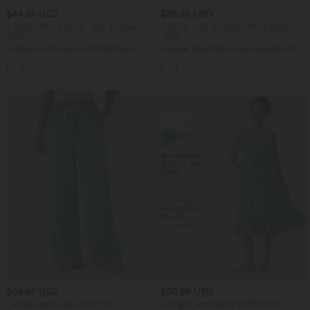
$44.95 USD
$39.95 USD
2 Stück -10%, 3 Stück -15%, 4 Stück
2 Stück -10%, 3 Stück -15%, 4 Stück
-20%
-20%
Lässige Cordhose mit mittelhohem
Lässiger Maxirock in Leinenoptik mit
Bund, Reißverschluss und Seitentaschen
hohem Bund und Kordelzug
+7
$64.95 USD
$50.95 USD
Lässige Jeans aus Lyocell mit
Lässiges, ärmelloses Midikleid mit