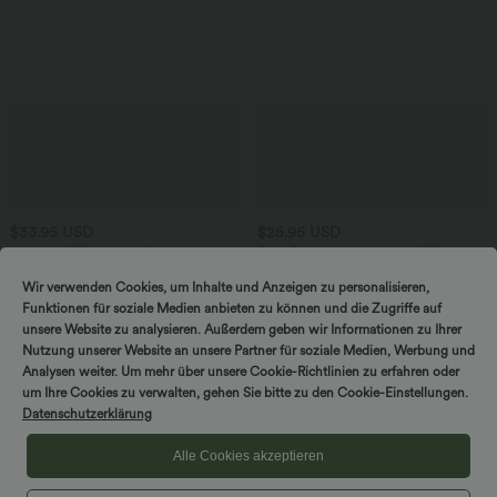
$33.95 USD
$25.95 USD
Lässiges Midikleid mit Kordelzug,
Extra Schnäppchen $20.13 USD
Schlitz und geschwungenem Saum
Arbeits-T-Shirt mit Rundhalsausschnitt
und kurzen Fledermausärmeln
Wir verwenden Cookies, um Inhalte und Anzeigen zu personalisieren,
Funktionen für soziale Medien anbieten zu können und die Zugriffe auf
unsere Website zu analysieren. Außerdem geben wir Informationen zu Ihrer
Nutzung unserer Website an unsere Partner für soziale Medien, Werbung und
Analysen weiter. Um mehr über unsere Cookie-Richtlinien zu erfahren oder
um Ihre Cookies zu verwalten, gehen Sie bitte zu den Cookie-Einstellungen.
Datenschutzerklärung
Alle Cookies akzeptieren