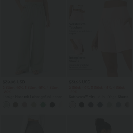
$39.95 USD
$31.95 USD
2 Stück -10%, 3 Stück -15%, 4 Stück
2 Stück -10%, 3 Stück -15%, 4 Stück
-20%
-20%
Lässige Hose mit Leinengefühl, hoher
Softlyzero™ Airy - 2-in-1 Yoga-Shorts
Taille, Kordelzug an der Seite und
mit superhohem Bund, mehreren
+15
weitem Bein
Taschen und InstantCool - 17,78 cm