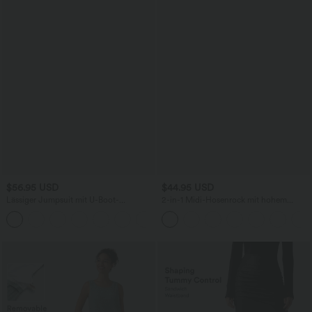
$56.95 USD
$44.95 USD
Lässiger Jumpsuit mit U-Boot-
2-in-1 Midi-Hosenrock mit hohem
Ausschnitt, Seitentaschen, kurzen
Bund, Seitentaschen, Kordelzug und
Ärmeln und Kordelzug - Easy Peezy
kontrastierendem Netz
Edition