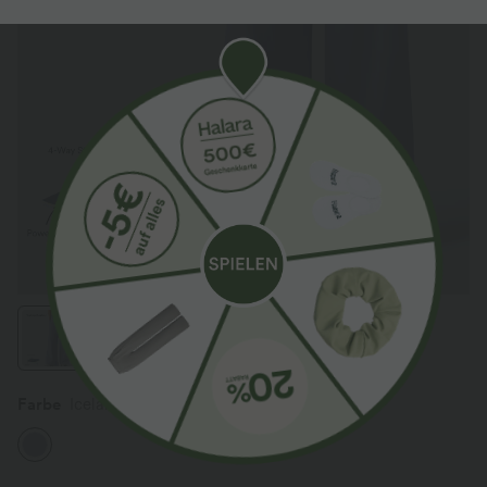
Farbe
Icelandic Blue